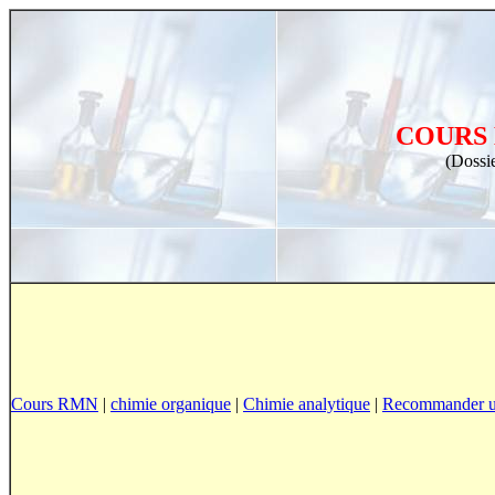
COURS 
(Dossie
Cours RMN
|
chimie organique
|
Chimie analytique
|
Recommander u